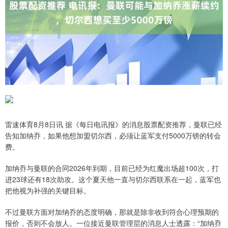
雷速体育8月8日讯 据《每日电讯报》的消息股票配资推荐，曼联已经
告知加纳乔，如果他想加盟切尔西，必须让蓝军支付5000万镑的转会
费。
加纳乔与曼联的合同2026年到期，目前已经为红魔出场超100次，打
进23球还有18次助攻。这个夏天他一直与切尔西联系在一起，蓝军也
把他视为补强的关键目标。
不过曼联方面对加纳乔的态度明确，那就是除非收到符合心理预期的
报价，否则不会放人。一位接近曼联管理层的消息人士透露：“加纳乔