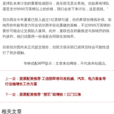
是球队未来计划的重要组成部分，俱乐部无意出售他。但如果有球队
愿意支付5000万英镑以上的价格，我们会坐下来讨论，这是底线。”
切尔西在今年夏窗已投入超过1亿英镑引援，但仍希望在锋线补强。加
纳乔的年龄和潜力符合切尔西年轻化重建的策略，不过5000万英镑的
要价可能会让交易陷入僵局。此外，曼联也在积极推进与加纳乔的续
约谈判，他们试图用一份涨薪合同留住加纳乔。
目前切尔西尚未正式提交报价，但双方俱乐部已就球员转会可能性进
行了初步接触。
华林优配APP提示：文章来自网络，不代表本站观点。
上一篇：
股票配资推荐 工信部即将印发机械、汽车、电力装备等
行业稳增长工作方案
下一篇：
股票配资推荐 “授艺”助增收！江门江海
相关文章