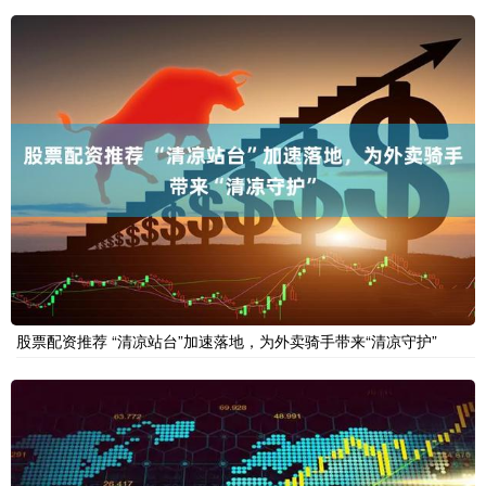
股票配资推荐 “清凉站台”加速落地，为外卖骑手带来“清凉守护”