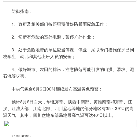
防御指南：
1、政府及相关部门按照职责做好防暴雨应急工作；
2、切断有危险的室外电源，暂停户外作业；
3、处于危险地带的单位应当停课、停业，采取专门措施保护已到
校学生、幼儿和其他上班人员的安全；
4、做好城市、农田的排涝，注意防范可能引发的山洪、滑坡、泥
石流等灾害。
中央气象台8月6日06时继续发布高温黄色预警：
预计8月6日白天，华北东部、陕西中南部、黄淮南部和东部、江
汉、江淮大部、江南北部、四川盆地等地的部分地区有35～39℃的高
温天气，其中，四川盆地东部局地最高气温可达40℃以上。
防御指南：