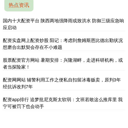
热点资讯
国内十大配资平台 陕西两地强降雨或致洪水 防御三级应急响
应启动
配资实盘网上配资炒股 阳记：考虑到詹姆斯恩比德出勤状况
想磨合出默契会存在不小难题
股票配资官方网站 暑期安排：兴隆湖畔，走进科研机构，或
者当探险家！
配资网网站 辅警利用工作之便私自扣留冰毒贩卖，原判3年
经抗诉改判7年
配资app排行 追梦批尼克斯太软弱：文班若敢这么推库里 我
宁可被罚下也会动手