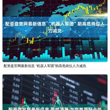
配资盘官网最新信息 “机器人军团”助高危岗位人力减负