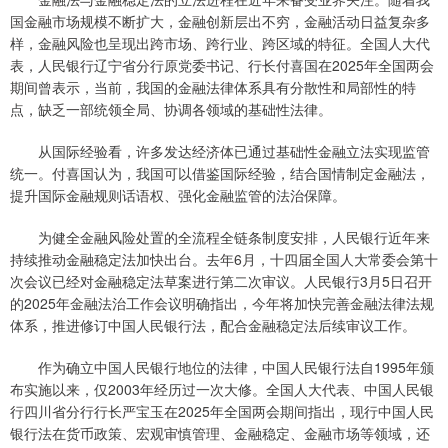
国金融市场规模不断扩大，金融创新层出不穷，金融活动日益复杂多
样，金融风险也呈现出跨市场、跨行业、跨区域的特征。全国人大代
表，人民银行辽宁省分行原党委书记、行长付喜国在2025年全国两会
期间曾表示，当前，我国的金融法律体系具有分散性和局部性的特
点，缺乏一部统领全局、协调各领域的基础性法律。
从国际经验看，许多发达经济体已通过基础性金融立法实现监管
统一。付喜国认为，我国可以借鉴国际经验，结合国情制定金融法，
提升国际金融规则话语权、强化金融监管的法治保障。
为健全金融风险处置的全流程全链条制度安排，人民银行近年来
持续推动金融稳定法加快出台。去年6月，十四届全国人大常委会第十
次会议已经对金融稳定法草案进行第二次审议。人民银行3月5日召开
的2025年金融法治工作会议明确指出，今年将加快完善金融法律法规
体系，推进修订中国人民银行法，配合金融稳定法后续审议工作。
作为确立中国人民银行地位的法律，中国人民银行法自1995年颁
布实施以来，仅2003年经历过一次大修。全国人大代表、中国人民银
行四川省分行行长严宝玉在2025年全国两会期间指出，现行中国人民
银行法在货币政策、宏观审慎管理、金融稳定、金融市场等领域，还