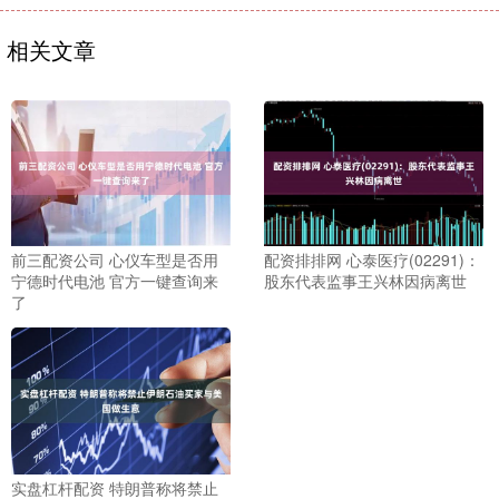
相关文章
前三配资公司 心仪车型是否用
配资排排网 心泰医疗(02291)：
宁德时代电池 官方一键查询来
股东代表监事王兴林因病离世
了
实盘杠杆配资 特朗普称将禁止