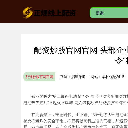
配资炒股官网官网 头部企
令
来源：启航策略
网站：华林优配APP
配资炒股官网官网
被业界称为“史上最严电池安全令”的《电动汽车用动力蓄
电池热失控后“不起火不爆炸”纳入强制标准配资炒股官网官网
在此背景下，宁德时代、比亚迪、欣旺达等头部电池企业
起火不爆炸的安全革命，不仅将提高行业准入门槛，加速低
局。业内共识是，在安全成为核心竞争力的当下，真正注重