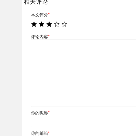
相关评论
本文评分
*
评论内容
*
你的昵称
*
你的邮箱
*