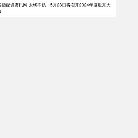
股指配资资讯网 太钢不锈：5月23日将召开2024年度股东大
会