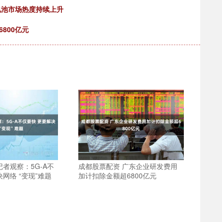
电池市场热度持续上升
800亿元
记者观察：5G-A不
成都股票配资 广东企业研发费用
网络 “变现”难题
加计扣除金额超6800亿元