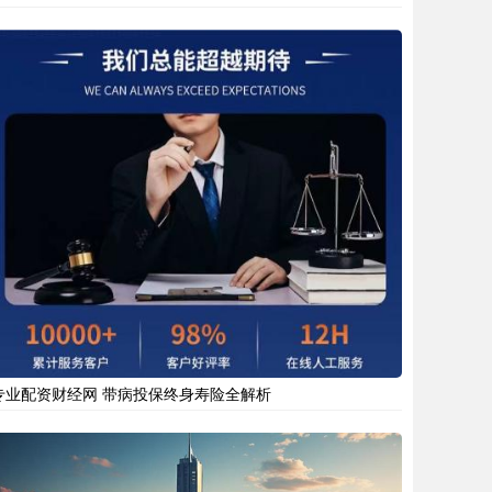
专业配资财经网 带病投保终身寿险全解析