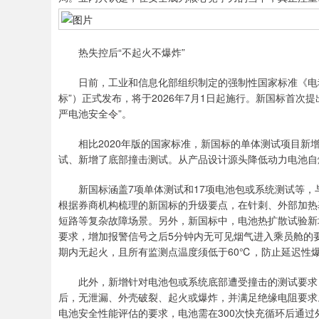
热失控后“不起火不爆炸”
日前，工业和信息化部组织制定的强制性国家标准《电动汽车
标”）正式发布，将于2026年7月1日起施行。新国标首次
严电池安全令”。
相比2020年版的国家标准，新国标的单体测试项目新增
试、新增了底部撞击测试。从产品设计源头降低动力电池自
新国标涵盖7项单体测试和17项电池包或系统测试等，与
根据券商机构梳理的新国标的升级要点，在针刺、外部加热
短路等复杂故障场景。另外，新国标中，电池热扩散试验新
要求，增加报警信号之后5分钟内无可见烟气进入乘员舱的
期内无起火，且所有监测点温度须低于60℃，防止延迟性
此外，新增针对电池包或系统底部遭受撞击的测试要求，电
后，无泄漏、外壳破裂、起火或爆炸，并满足绝缘电阻要求
电池安全性能评估的要求，电池需在300次快充循环后通